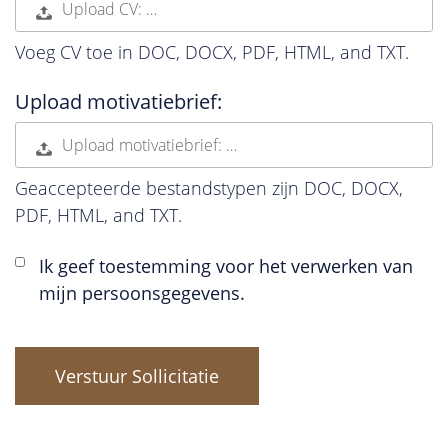
Upload CV: …
Voeg CV toe in DOC, DOCX, PDF, HTML, and TXT.
Upload motivatiebrief:
Upload motivatiebrief: …
Geaccepteerde bestandstypen zijn DOC, DOCX,
PDF, HTML, and TXT.
Ik geef toestemming voor het verwerken van
mijn persoonsgegevens.
Mensen
die op
zoek zijn
naar werk
moeten
hier niets