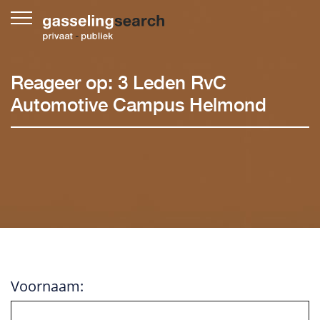
Skip
to
content
Reageer op: 3 Leden RvC
Automotive Campus Helmond
Voornaam: