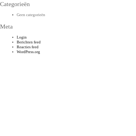
Categorieën
Geen categorieën
Meta
Login
Berichten feed
Reacties feed
WordPress.org